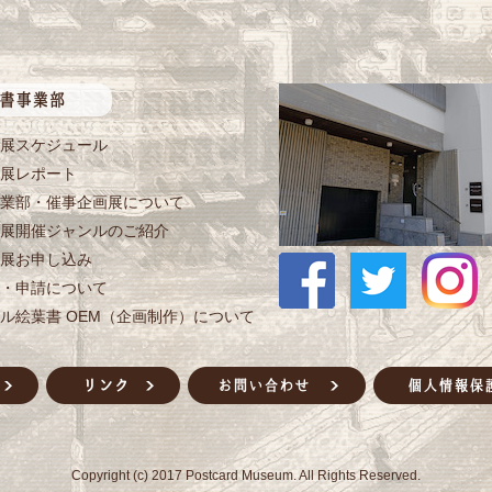
展スケジュール
展レポート
業部・催事企画展について
展開催ジャンルのご紹介
展お申し込み
・申請について
ル絵葉書 OEM（企画制作）について
Copyright (c) 2017 Postcard Museum. All Rights Reserved.