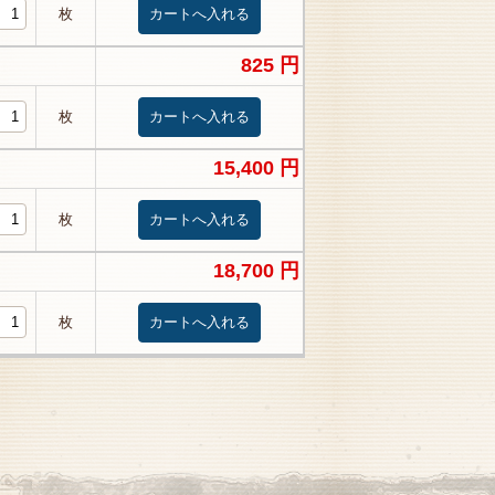
枚
825 円
枚
15,400 円
枚
18,700 円
枚