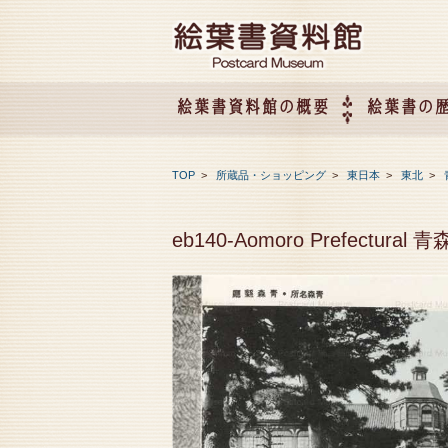
絵葉書資料館の概要
絵葉書の
絵葉書資料館の概要
企画展のご案内
アクセス
会社概要
TOP
>
所蔵品・ショッピング
>
東日本
>
東北
>
eb140-Aomoro Prefectural