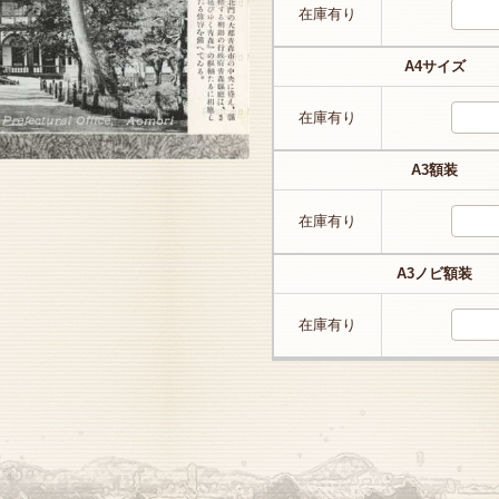
在庫有り
A4サイズ
在庫有り
A3額装
在庫有り
A3ノビ額装
在庫有り