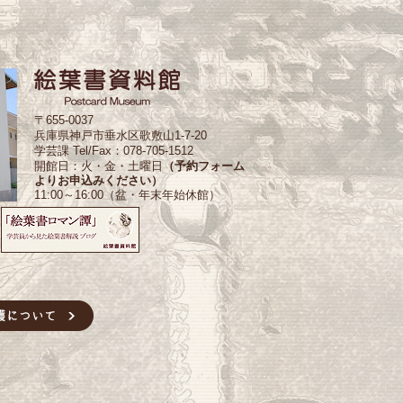
〒655-0037
兵庫県神戸市垂水区歌敷山1-7-20
学芸課 Tel/Fax：078-705-1512
開館日：火・金・土曜日
（予約フォーム
よりお申込みください）
11:00～16:00（盆・年末年始休館）