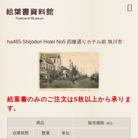
MENU
ha465-Shijodori Hotel No5 四條通りホテル前 旭川市
絵葉書のみのご注文は5枚以上から承りま
す。
商品
販売価格
（税込）
在庫状態
数量
単位