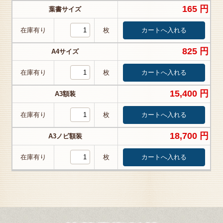
165 円
葉書サイズ
在庫有り
枚
825 円
A4サイズ
在庫有り
枚
15,400 円
A3額装
在庫有り
枚
18,700 円
A3ノビ額装
在庫有り
枚