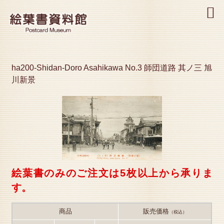
MENU
ha200-Shidan-Doro Asahikawa No.3 師団道路 其ノ三 旭
川新景
絵葉書のみのご注文は5枚以上から承りま
す。
商品
販売価格
（税込）