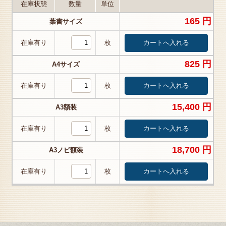
在庫状態
数量
単位
165 円
葉書サイズ
在庫有り
枚
825 円
A4サイズ
在庫有り
枚
15,400 円
A3額装
在庫有り
枚
18,700 円
A3ノビ額装
在庫有り
枚