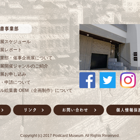
展スケジュール
展レポート
業部・催事企画展について
展開催ジャンルのご紹介
展お申し込み
・申請について
ル絵葉書 OEM（企画制作）について
Copyright (c) 2017 Postcard Museum. All Rights Reserved.