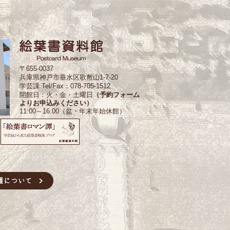
〒655-0037
兵庫県神戸市垂水区歌敷山1-7-20
学芸課 Tel/Fax：078-705-1512
開館日：火・金・土曜日
（予約フォーム
よりお申込みください）
11:00～16:00（盆・年末年始休館）