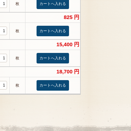
枚
825 円
枚
15,400 円
枚
18,700 円
枚