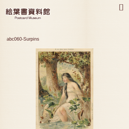
MENU
abc060-Surpins