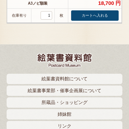
18,700 円
A3ノビ額装
在庫有り
枚
絵葉書資料館について
絵葉書事業部・催事企画展について
所蔵品・ショッピング
姉妹館
リンク