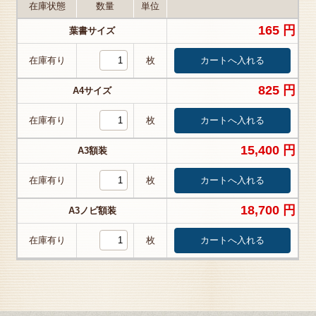
在庫状態
数量
単位
165 円
葉書サイズ
在庫有り
枚
825 円
A4サイズ
在庫有り
枚
15,400 円
A3額装
在庫有り
枚
18,700 円
A3ノビ額装
在庫有り
枚