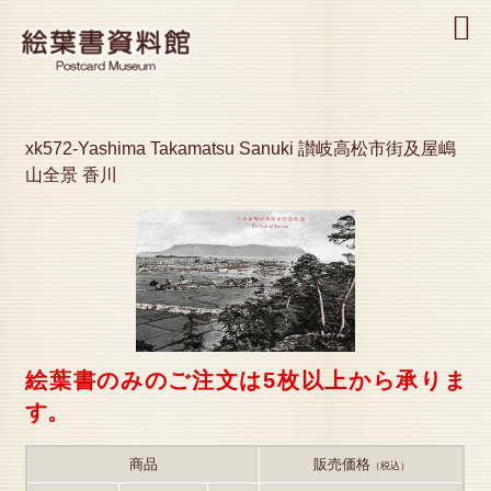
MENU
xk572-Yashima Takamatsu Sanuki 讃岐高松市街及屋嶋
山全景 香川
絵葉書のみのご注文は5枚以上から承りま
す。
商品
販売価格
（税込）