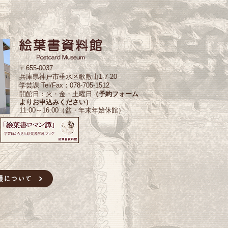
〒655-0037
兵庫県神戸市垂水区歌敷山1-7-20
学芸課 Tel/Fax：078-705-1512
開館日：火・金・土曜日
（予約フォーム
よりお申込みください）
11:00～16:00（盆・年末年始休館）