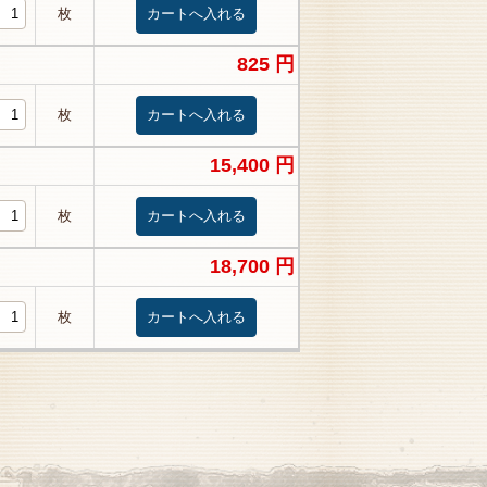
枚
825 円
枚
15,400 円
枚
18,700 円
枚