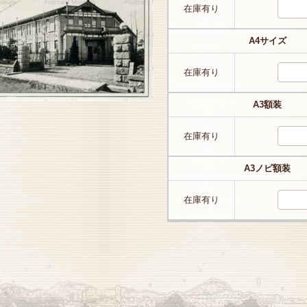
在庫有り
A4サイズ
在庫有り
A3額装
在庫有り
A3ノビ額装
在庫有り