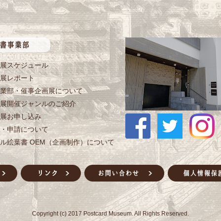
展スケジュール
展レポート
業部・催事企画展について
展開催ジャンルのご紹介
展お申し込み
・申請について
ル絵葉書 OEM（企画制作）について
Copyright (c) 2017 Postcard Museum. All Rights Reserved.