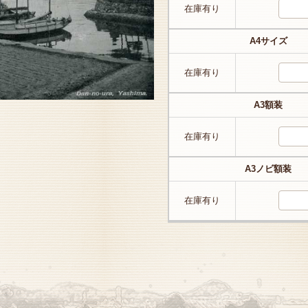
在庫有り
A4サイズ
在庫有り
A3額装
在庫有り
A3ノビ額装
在庫有り