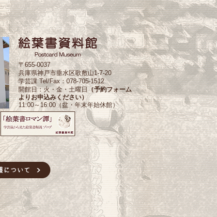
〒655-0037
兵庫県神戸市垂水区歌敷山1-7-20
学芸課 Tel/Fax：078-705-1512
開館日：火・金・土曜日
（予約フォーム
よりお申込みください）
11:00～16:00（盆・年末年始休館）