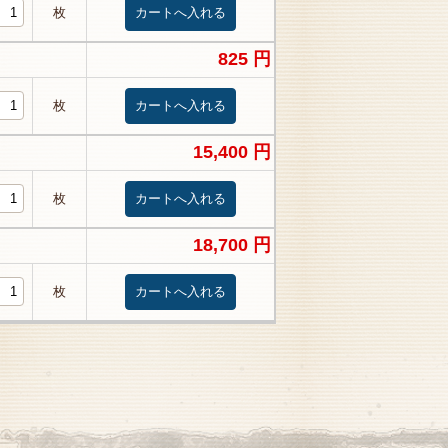
枚
825 円
枚
15,400 円
枚
18,700 円
枚