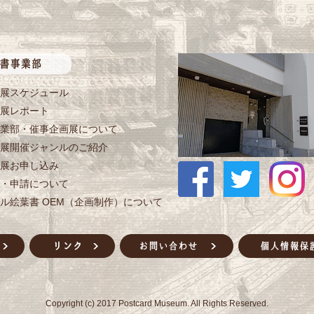
展スケジュール
展レポート
業部・催事企画展について
展開催ジャンルのご紹介
展お申し込み
・申請について
ル絵葉書 OEM（企画制作）について
Copyright (c) 2017 Postcard Museum. All Rights Reserved.