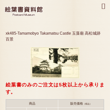
MENU
xk485-Tamamobyo Takamatsu Castle 玉藻廟 高松城跡
百景
絵葉書のみのご注文は5枚以上から承りま
す。
商品
販売価格
（税込）