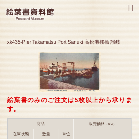
MENU
xk435-Pier Takamatsu Port Sanuki 高松港桟橋 讃岐
絵葉書のみのご注文は5枚以上から承りま
す。
商品
販売価格
（税込）
在庫状態
数量
単位