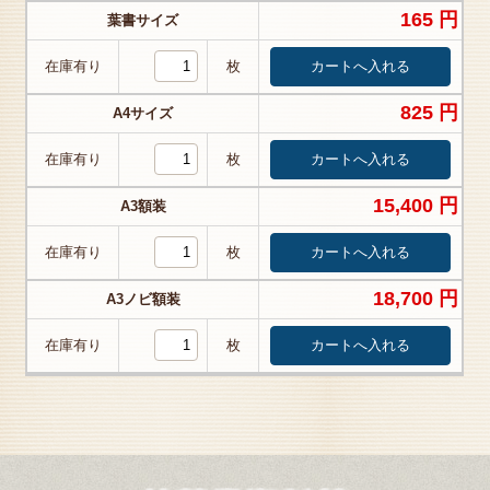
165 円
葉書サイズ
在庫有り
枚
825 円
A4サイズ
在庫有り
枚
15,400 円
A3額装
在庫有り
枚
18,700 円
A3ノビ額装
在庫有り
枚