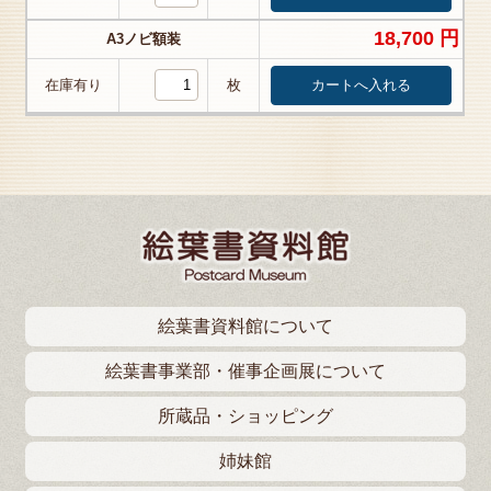
18,700 円
A3ノビ額装
在庫有り
枚
絵葉書資料館について
絵葉書事業部・催事企画展について
所蔵品・ショッピング
姉妹館