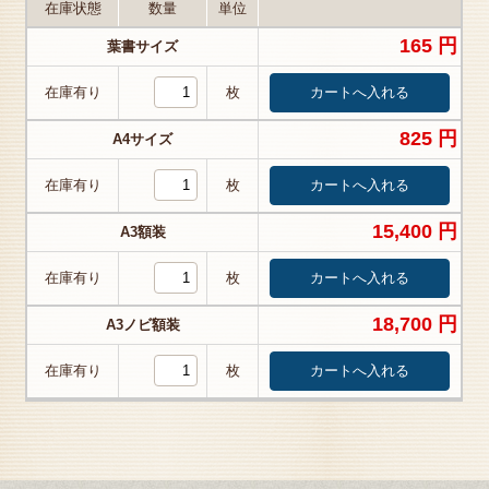
在庫状態
数量
単位
165 円
葉書サイズ
在庫有り
枚
825 円
A4サイズ
在庫有り
枚
15,400 円
A3額装
在庫有り
枚
18,700 円
A3ノビ額装
在庫有り
枚