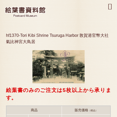
MENU
hf1370-Tori Kibi Shrine Tsuruga Harbor 敦賀港官幣大社
氣比神宮大鳥居
絵葉書のみのご注文は5枚以上から承りま
す。
商品
販売価格
（税込）