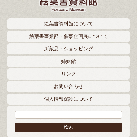
絵葉書資料館について
絵葉書事業部・催事企画展について
所蔵品・ショッピング
姉妹館
リンク
お問い合わせ
個人情報保護について
検索: