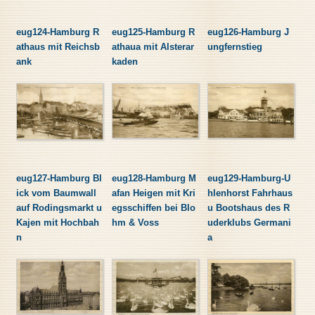
eug124-Hamburg R
eug125-Hamburg R
eug126-Hamburg J
athaus mit Reichsb
athaua mit Alsterar
ungfernstieg
ank
kaden
eug127-Hamburg Bl
eug128-Hamburg M
eug129-Hamburg-U
ick vom Baumwall
afan Heigen mit Kri
hlenhorst Fahrhaus
auf Rodingsmarkt u
egsschiffen bei Blo
u Bootshaus des R
Kajen mit Hochbah
hm & Voss
uderklubs Germani
n
a