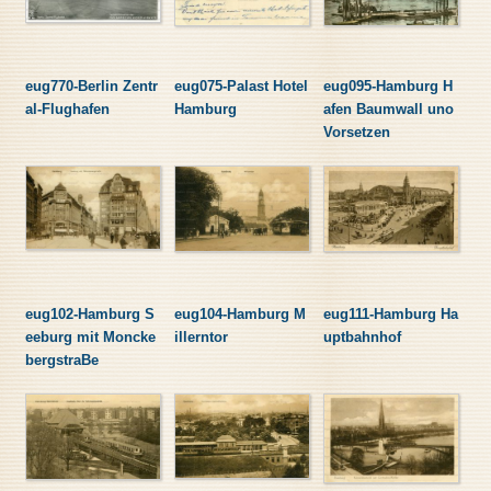
eug770-Berlin Zentr
eug075-Palast Hotel
eug095-Hamburg H
al-Flughafen
Hamburg
afen Baumwall uno
Vorsetzen
eug102-Hamburg S
eug104-Hamburg M
eug111-Hamburg Ha
eeburg mit Moncke
illerntor
uptbahnhof
bergstraBe