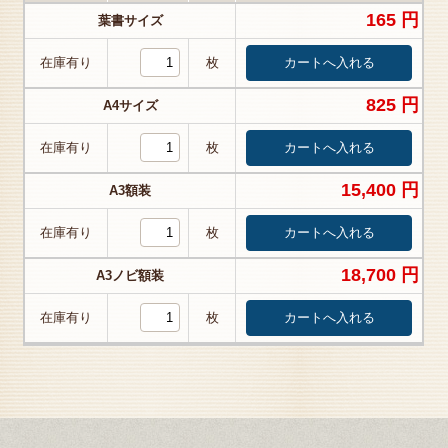
165 円
葉書サイズ
在庫有り
枚
825 円
A4サイズ
在庫有り
枚
15,400 円
A3額装
在庫有り
枚
18,700 円
A3ノビ額装
在庫有り
枚