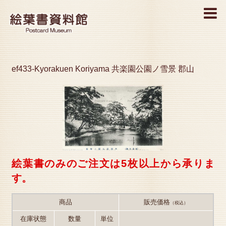
MENU
ef433-Kyorakuen Koriyama 共楽園公園ノ雪景 郡山
絵葉書のみのご注文は5枚以上から承りま
す。
商品
販売価格
（税込）
在庫状態
数量
単位