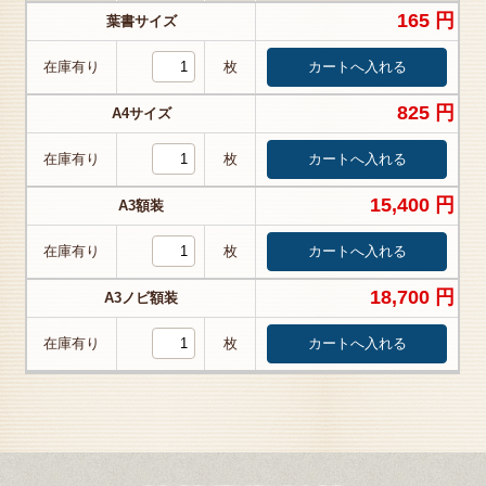
165 円
葉書サイズ
在庫有り
枚
825 円
A4サイズ
在庫有り
枚
15,400 円
A3額装
在庫有り
枚
18,700 円
A3ノビ額装
在庫有り
枚