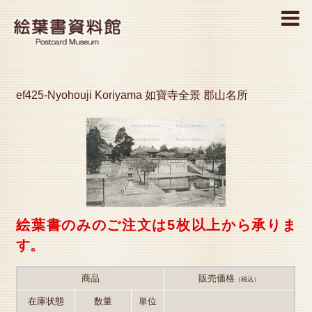
MENU
ef425-Nyohouji Koriyama 如寶寺全景 郡山名所
絵葉書のみのご注文は5枚以上から承りま
す。
商品
販売価格
（税込）
在庫状態
数量
単位