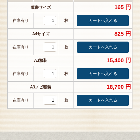
165 円
葉書サイズ
在庫有り
枚
825 円
A4サイズ
在庫有り
枚
15,400 円
A3額装
在庫有り
枚
18,700 円
A3ノビ額装
在庫有り
枚