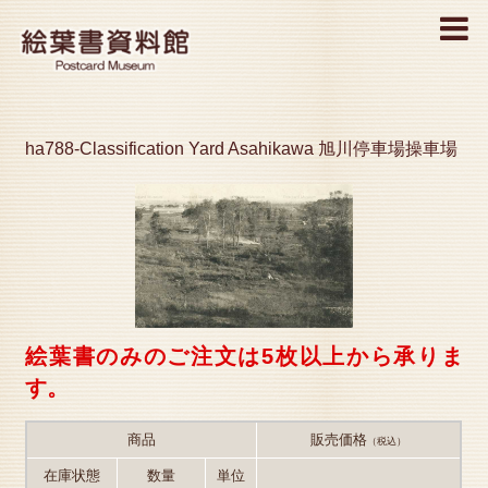
MENU
ha788-Classification Yard Asahikawa 旭川停車場操車場
絵葉書のみのご注文は5枚以上から承りま
す。
商品
販売価格
（税込）
在庫状態
数量
単位