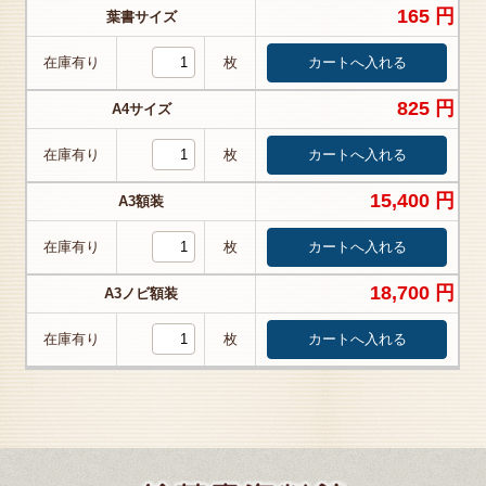
165 円
葉書サイズ
在庫有り
枚
825 円
A4サイズ
在庫有り
枚
15,400 円
A3額装
在庫有り
枚
18,700 円
A3ノビ額装
在庫有り
枚