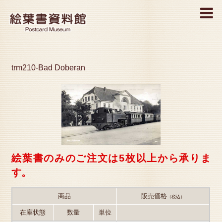
MENU
trm210-Bad Doberan
絵葉書のみのご注文は5枚以上から承りま
す。
商品
販売価格
（税込）
在庫状態
数量
単位