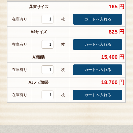
165 円
葉書サイズ
在庫有り
枚
825 円
A4サイズ
在庫有り
枚
15,400 円
A3額装
在庫有り
枚
18,700 円
A3ノビ額装
在庫有り
枚