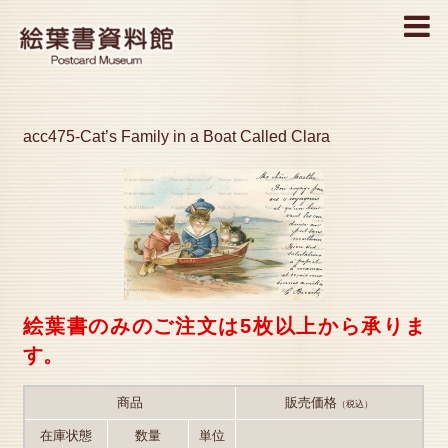
MENU
acc475-Cat’s Family in a Boat Called Clara
絵葉書のみのご注文は5枚以上から承りま
す。
商品
販売価格
（税込）
在庫状態
数量
単位