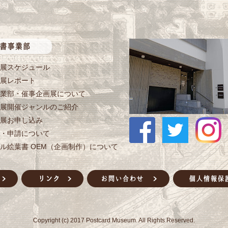
展スケジュール
展レポート
業部・催事企画展について
展開催ジャンルのご紹介
展お申し込み
・申請について
ル絵葉書 OEM（企画制作）について
Copyright (c) 2017 Postcard Museum. All Rights Reserved.