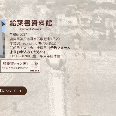
〒655-0037
兵庫県神戸市垂水区歌敷山1-7-20
学芸課 Tel/Fax：078-705-1512
開館日：火・金・土曜日
（予約フォーム
よりお申込みください）
11:00～16:00（盆・年末年始休館）