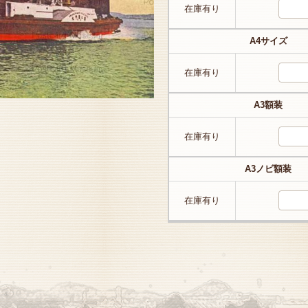
在庫有り
A4サイズ
在庫有り
A3額装
在庫有り
A3ノビ額装
在庫有り