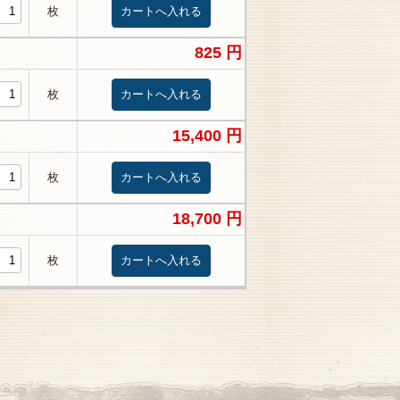
枚
825 円
枚
15,400 円
枚
18,700 円
枚