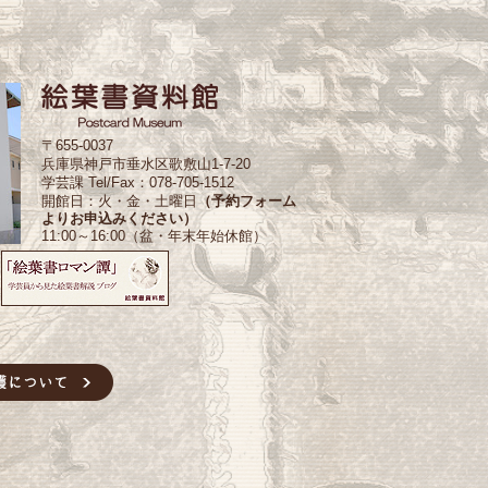
〒655-0037
兵庫県神戸市垂水区歌敷山1-7-20
学芸課 Tel/Fax：078-705-1512
開館日：火・金・土曜日
（予約フォーム
よりお申込みください）
11:00～16:00（盆・年末年始休館）