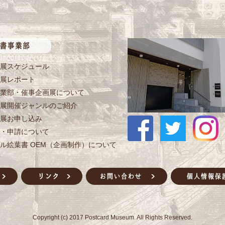
展スケジュール
展レポート
業部・催事企画展について
展開催ジャンルのご紹介
展お申し込み
・申請について
ル絵葉書 OEM（企画制作）について
Copyright (c) 2017 Postcard Museum. All Rights Reserved.