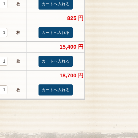
枚
825 円
枚
15,400 円
枚
18,700 円
枚