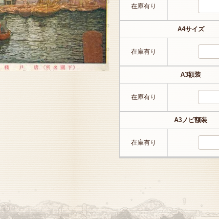
在庫有り
A4サイズ
在庫有り
A3額装
在庫有り
A3ノビ額装
在庫有り