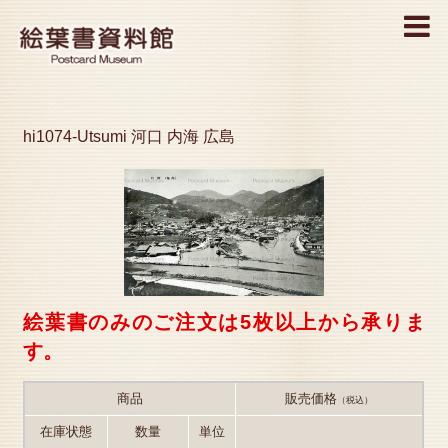
MENU
hi1074-Utsumi 河口 内海 広島
絵葉書のみのご注文は5枚以上から承りま
す。
商品
販売価格
（税込）
在庫状態
数量
単位