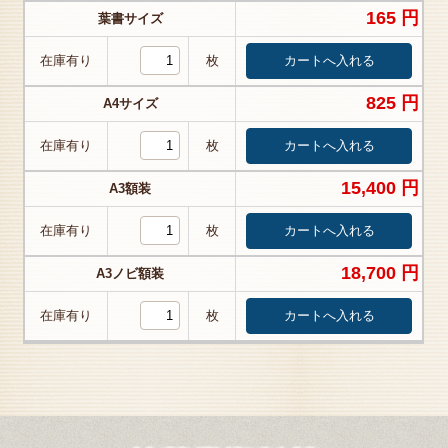
165 円
葉書サイズ
在庫有り
枚
825 円
A4サイズ
在庫有り
枚
15,400 円
A3額装
在庫有り
枚
18,700 円
A3ノビ額装
在庫有り
枚