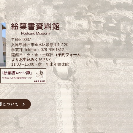
〒655-0037
兵庫県神戸市垂水区歌敷山1-7-20
学芸課 Tel/Fax：078-705-1512
開館日：火・金・土曜日
（予約フォーム
よりお申込みください）
11:00～16:00（盆・年末年始休館）