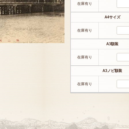
在庫有り
A4サイズ
在庫有り
A3額装
在庫有り
A3ノビ額装
在庫有り