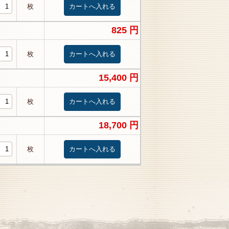
枚
825 円
枚
15,400 円
枚
18,700 円
枚