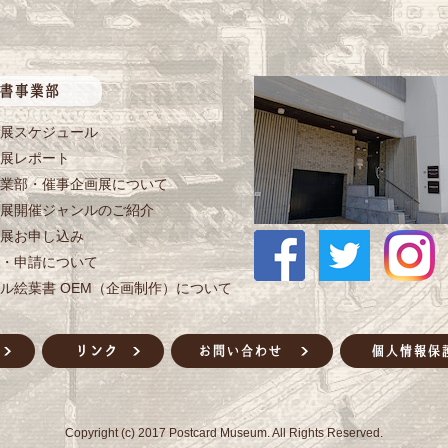
展スケジュール
展レポート
業部・催事企画展について
展開催ジャンルのご紹介
展お申し込み
・申請について
ル絵葉書 OEM（企画制作）について
Copyright (c) 2017 Postcard Museum. All Rights Reserved.