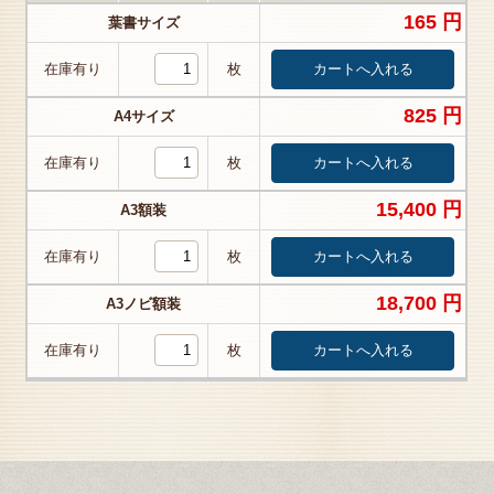
165 円
葉書サイズ
在庫有り
枚
825 円
A4サイズ
在庫有り
枚
15,400 円
A3額装
在庫有り
枚
18,700 円
A3ノビ額装
在庫有り
枚