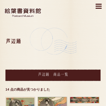
MENU
芦辺踊
芦辺踊 商品一覧
14 点の商品が見つかりました