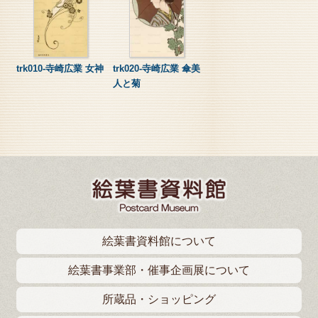
trk010-寺崎広業 女神
trk020-寺崎広業 傘美
人と菊
絵葉書資料館について
絵葉書事業部・催事企画展について
所蔵品・ショッピング