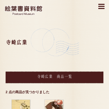
MENU
寺崎広業
寺崎広業 商品一覧
2 点の商品が見つかりました