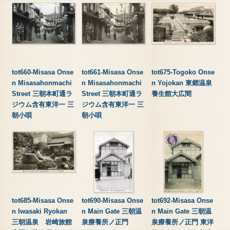
tot660-Misasa Onse
tot661-Misasa Onse
tot675-Togoko Onse
n Misasahonmachi
n Misasahonmachi
n Yojokan 東郷温泉
Street 三朝本町通ラ
Street 三朝本町通ラ
養生館大広間
ジウム含有東洋一 三
ジウム含有東洋一 三
朝小唄
朝小唄
tot685-Misasa Onse
tot690-Misasa Onse
tot692-Misasa Onse
n Iwasaki Ryokan
n Main Gate 三朝温
n Main Gate 三朝温
三朝温泉 岩崎旅館
泉療養所ノ正門
泉療養所ノ正門 東洋